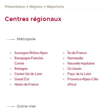
Présentation
Régions
Répertoire
Centres régionaux
Métropole
Auvergne-Rhône-Alpes
Île-de-France
Bourgogne-Franche-
Normandie
Comté
Nouvelle-Aquitaine
Bretagne
Occitanie
Centre-Val de Loire
Pays de la Loire
Grand Est
Provence-Alpes-Côte
Hauts-de-France
d'Azur
Outre-mer