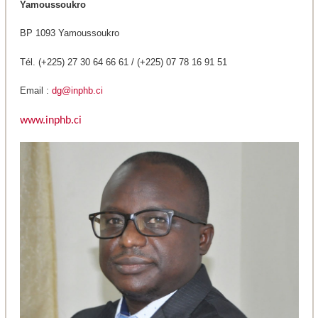
Yamoussoukro
BP 1093 Yamoussoukro
Tél. (+225) 27 30 64 66 61 / (+225) 07 78 16 91 51
Email :
dg@inphb.ci
www.inphb.ci