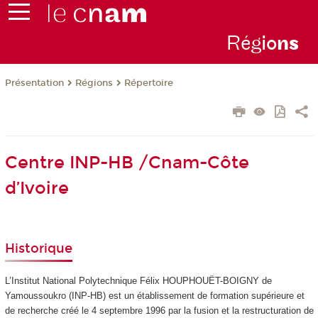
Rég
io
n
s
Présentation
Régions
Répertoire
Centre INP-HB /Cnam-Côte
d’Ivoire
Historique
L’Institut National Polytechnique Félix HOUPHOUËT-BOIGNY de
Yamoussoukro (INP-HB) est un établissement de formation supérieure et
de recherche créé le 4 septembre 1996 par la fusion et la restructuration de