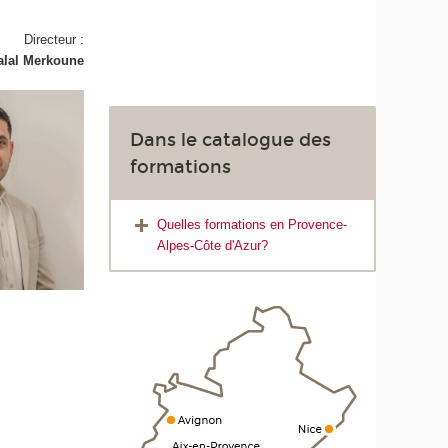
Directeur :
alal Merkoune
Dans le catalogue des
formations
Quelles formations en Provence-
Alpes-Côte d'Azur?