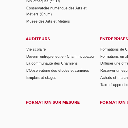
Bibliothèques (SCD)
Conservatoire numérique des Arts et
Métiers (Cnum)
Musée des Arts et Métiers
AUDITEURS
ENTREPRISES
Vie scolaire
Formations de C
Devenir entrepreneur.e - Cnam incubateur
Formations en a
La communauté des Cnamiens
Diffuser une offr
L'Observatoire des études et carrières
Réserver un es
Emplois et stages
Achats et march
Taxe d' apprenti
FORMATION SUR MESURE
FORMATION 