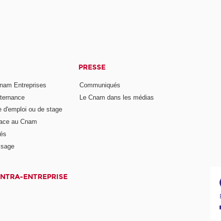
PRESSE
nam Entreprises
Communiqués
lternance
Le Cnam dans les médias
e d'emploi ou de stage
pace au Cnam
és
ssage
INTRA-ENTREPRISE