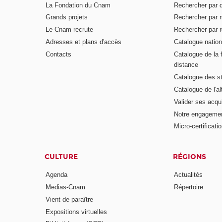
La Fondation du Cnam
Rechercher par d
Grands projets
Rechercher par 
Le Cnam recrute
Rechercher par r
Adresses et plans d'accès
Catalogue nation
Contacts
Catalogue de la 
distance
Catalogue des s
Catalogue de l'a
Valider ses acqu
Notre engagemen
Micro-certificati
CULTURE
RÉGIONS
Agenda
Actualités
Medias-Cnam
Répertoire
Vient de paraître
Expositions virtuelles