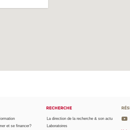
RECHERCHE
RÉS
formation
La direction de la recherche & son actu
er et se financer?
Laboratoires