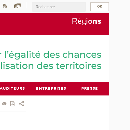
Rég
io
n
s
AUDITEURS
ENTREPRISES
PRESSE