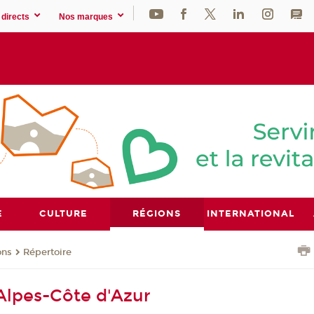
directs
Nos marques
E
CULTURE
RÉGIONS
INTERNATIONAL
ons
Répertoire
lpes-Côte d'Azur