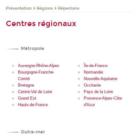
Présentation
Régions
Répertoire
Centres régionaux
Métropole
Auvergne-Rhône-Alpes
Île-de-France
Bourgogne-Franche-
Normandie
Comté
Nouvelle-Aquitaine
Bretagne
Occitanie
Centre-Val de Loire
Pays de la Loire
Grand Est
Provence-Alpes-Côte
Hauts-de-France
d'Azur
Outre-mer