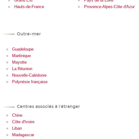
Grand Est
Pays de la Loire
Hauts-de-France
Provence-Alpes-Côte d'Azur
Outre-mer
Guadeloupe
Martinique
Mayotte
La Réunion
Nouvelle-Calédonie
Polynésie française
Centres associés à l'étranger
Chine
Côte d'Ivoire
Liban
Madagascar