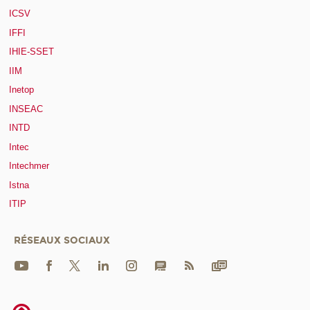
ICSV
IFFI
IHIE-SSET
IIM
Inetop
INSEAC
INTD
Intec
Intechmer
Istna
ITIP
RÉSEAUX SOCIAUX