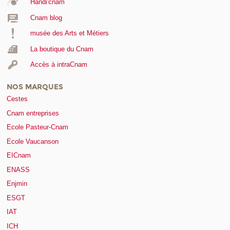
Handi'cnam
Cnam blog
musée des Arts et Métiers
La boutique du Cnam
Accès à intraCnam
NOS MARQUES
Cestes
Cnam entreprises
Ecole Pasteur-Cnam
Ecole Vaucanson
EICnam
ENASS
Enjmin
ESGT
IAT
ICH