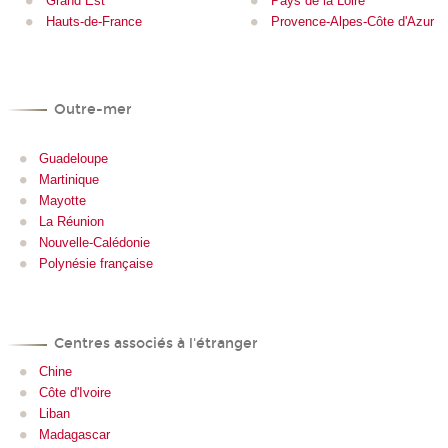
Grand Est
Pays de la Loire
Hauts-de-France
Provence-Alpes-Côte d'Azur
Outre-mer
Guadeloupe
Martinique
Mayotte
La Réunion
Nouvelle-Calédonie
Polynésie française
Centres associés à l'étranger
Chine
Côte d'Ivoire
Liban
Madagascar