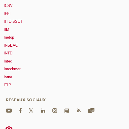
ICSV
IFFI
IHIE-SSET
IIM
Inetop
INSEAC
INTD
Intec
Intechmer
Istna
ITIP
RÉSEAUX SOCIAUX