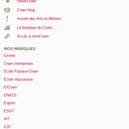
Handi'cnam
Cnam blog
musée des Arts et Métiers
La boutique du Cnam
Accès à intraCnam
NOS MARQUES
Cestes
Cnam entreprises
Ecole Pasteur-Cnam
Ecole Vaucanson
EICnam
ENASS
Enjmin
ESGT
IAT
ICH