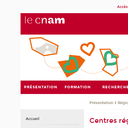
Accès 
PRÉSENTATION
FORMATION
RECHERCH
Présentation
Régi
Centres ré
Accueil