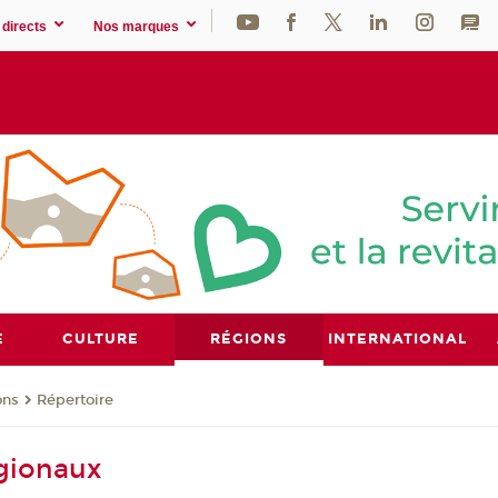
directs
Nos marques
E
CULTURE
RÉGIONS
INTERNATIONAL
ons
Répertoire
gionaux