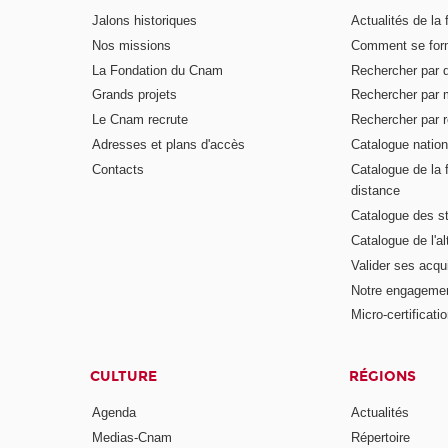
Jalons historiques
Actualités de la 
Nos missions
Comment se form
La Fondation du Cnam
Rechercher par d
Grands projets
Rechercher par 
Le Cnam recrute
Rechercher par r
Adresses et plans d'accès
Catalogue nation
Contacts
Catalogue de la 
distance
Catalogue des s
Catalogue de l'a
Valider ses acqu
Notre engagemen
Micro-certificati
CULTURE
RÉGIONS
Agenda
Actualités
Medias-Cnam
Répertoire