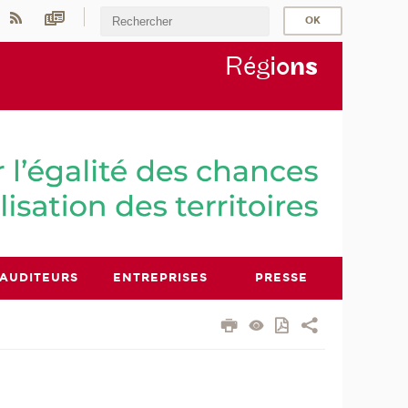
Rég
io
n
s
AUDITEURS
ENTREPRISES
PRESSE