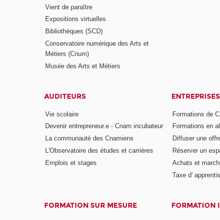
Vient de paraître
Expositions virtuelles
Bibliothèques (SCD)
Conservatoire numérique des Arts et
Métiers (Cnum)
Musée des Arts et Métiers
AUDITEURS
ENTREPRISES
Vie scolaire
Formations de C
Devenir entrepreneur.e - Cnam incubateur
Formations en a
La communauté des Cnamiens
Diffuser une offr
L'Observatoire des études et carrières
Réserver un es
Emplois et stages
Achats et march
Taxe d' apprenti
FORMATION SUR MESURE
FORMATION 