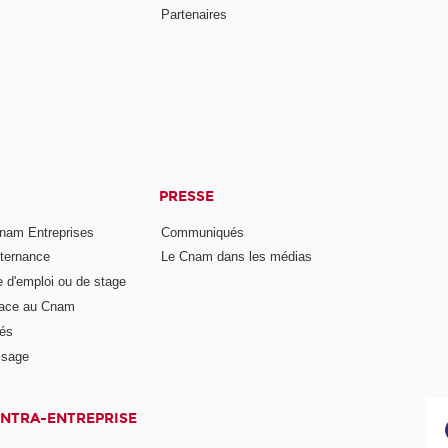
Partenaires
PRESSE
nam Entreprises
Communiqués
lternance
Le Cnam dans les médias
e d'emploi ou de stage
pace au Cnam
és
ssage
INTRA-ENTREPRISE