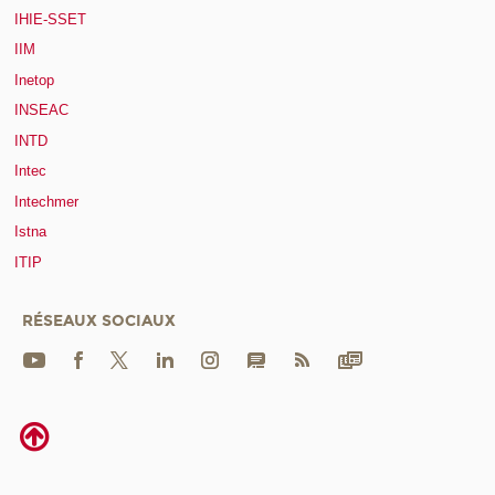
IHIE-SSET
IIM
Inetop
INSEAC
INTD
Intec
Intechmer
Istna
ITIP
RÉSEAUX SOCIAUX