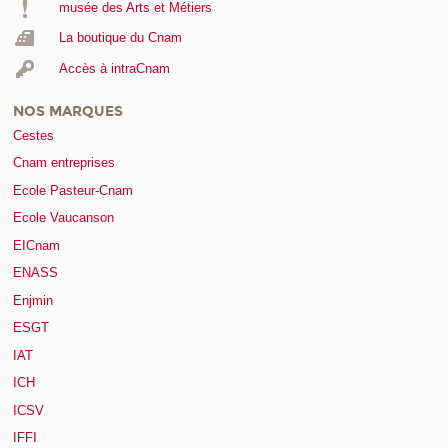
musée des Arts et Métiers
La boutique du Cnam
Accès à intraCnam
NOS MARQUES
Cestes
Cnam entreprises
Ecole Pasteur-Cnam
Ecole Vaucanson
EICnam
ENASS
Enjmin
ESGT
IAT
ICH
ICSV
IFFI