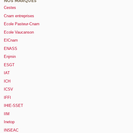
NOS MARQUES
Cestes
Cnam entreprises
Ecole Pasteur-Cnam
Ecole Vaucanson
EICnam
ENASS
Enjmin
ESGT
IAT
ICH
ICSV
IFFI
IHIE-SSET
IIM
Inetop
INSEAC