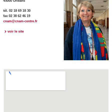
45000 Orléans
tél. 02 18 69 18 30
fax 02 38 62 46 19
cnam@cnam-centre.fr
voir le site