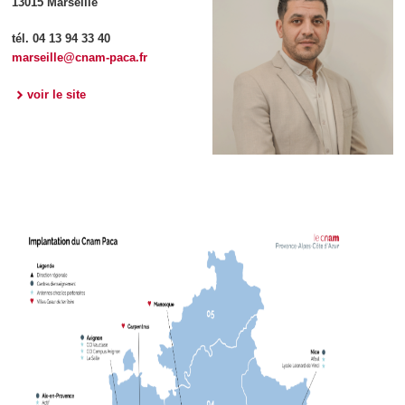
13015 Marseille
tél. 04 13 94 33 40
marseille@cnam-paca.fr
voir le site