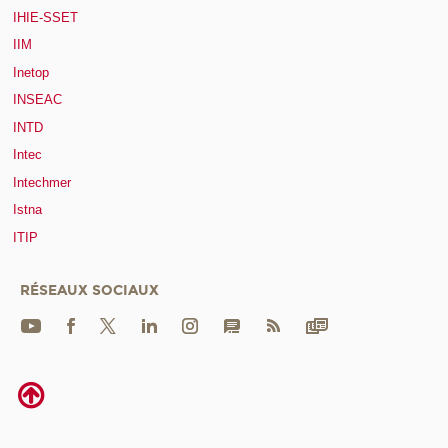
IHIE-SSET
IIM
Inetop
INSEAC
INTD
Intec
Intechmer
Istna
ITIP
RÉSEAUX SOCIAUX