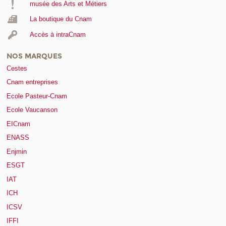
musée des Arts et Métiers
La boutique du Cnam
Accès à intraCnam
NOS MARQUES
Cestes
Cnam entreprises
Ecole Pasteur-Cnam
Ecole Vaucanson
EICnam
ENASS
Enjmin
ESGT
IAT
ICH
ICSV
IFFI