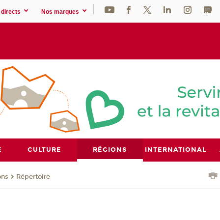
directs
Nos marques
E
CULTURE
RÉGIONS
INTERNATIONAL
ons
Répertoire