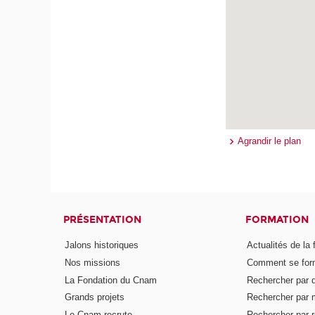
Agrandir le plan
PRÉSENTATION
FORMATION
Jalons historiques
Actualités de la 
Nos missions
Comment se form
La Fondation du Cnam
Rechercher par d
Grands projets
Rechercher par 
Le Cnam recrute
Rechercher par r