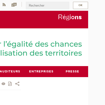
Rég
io
n
s
AUDITEURS
ENTREPRISES
PRESSE