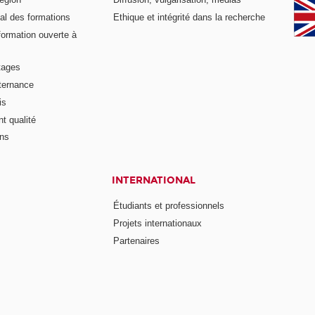
al des formations
Ethique et intégrité dans la recherche
formation ouverte à
tages
lternance
is
t qualité
ons
INTERNATIONAL
Étudiants et professionnels
Projets internationaux
Partenaires