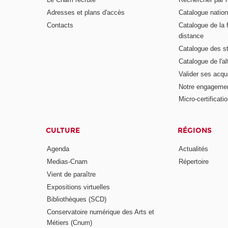
Adresses et plans d'accès
Catalogue nation
Contacts
Catalogue de la 
distance
Catalogue des s
Catalogue de l'a
Valider ses acqu
Notre engagemen
Micro-certificati
CULTURE
RÉGIONS
Agenda
Actualités
Medias-Cnam
Répertoire
Vient de paraître
Expositions virtuelles
Bibliothèques (SCD)
Conservatoire numérique des Arts et
Métiers (Cnum)