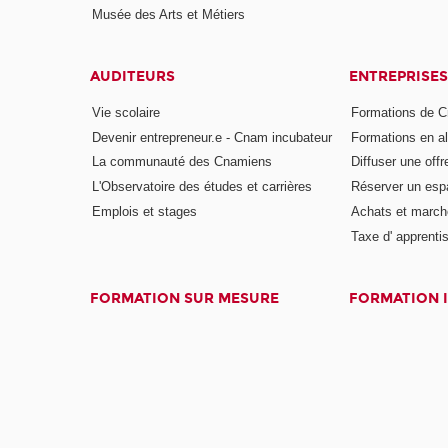
Musée des Arts et Métiers
AUDITEURS
ENTREPRISES
Vie scolaire
Formations de C
Devenir entrepreneur.e - Cnam incubateur
Formations en a
La communauté des Cnamiens
Diffuser une offr
L'Observatoire des études et carrières
Réserver un es
Emplois et stages
Achats et march
Taxe d' apprenti
FORMATION SUR MESURE
FORMATION 