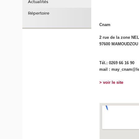
Actualités
Répertoire
Cnam
2 rue de la zone NE
97600 MAMOUDZOU
Tél.: 0269 66 16 90
mail : may_cnam@l
> voir le site