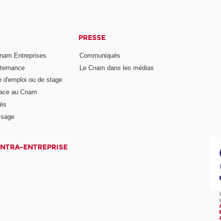
PRESSE
nam Entreprises
Communiqués
lternance
Le Cnam dans les médias
e d'emploi ou de stage
pace au Cnam
és
ssage
INTRA-ENTREPRISE