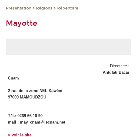
Présentation
Régions
Répertoire
Mayotte
Directrice :
Antufati Bacar
Cnam
2 rue de la zone NEL Kawéni
97600 MAMOUDZOU
Tél.: 0269 66 16 90
mail : may_cnam@lecnam.net
> voir le site