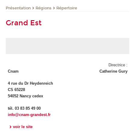
Présentation
Régions
Répertoire
Grand Est
Directrice :
Cnam
Catherine Gury
4 rue du Dr Heydenreich
CS 65228
54052 Nancy cedex
tél. 03 83 85 49 00
info@cnam-grandest.fr
voir le site