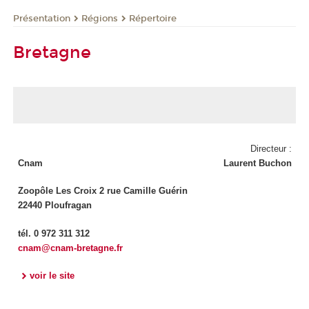
Présentation
Régions
Répertoire
Bretagne
Directeur :
Cnam
Laurent Buchon
Zoopôle Les Croix 2 rue Camille Guérin
22440 Ploufragan
tél. 0 972 311 312
cnam@cnam-bretagne.fr
voir le site