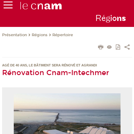
Rég
io
n
s
Présentation
Régions
Répertoire
AGÉ DE 40 ANS, LE BÂTIMENT SERA RÉNOVÉ ET AGRANDI
Rénovation Cnam-Intechmer