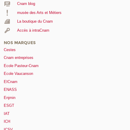
Cnam blog
musée des Arts et Métiers
La boutique du Cnam
Accès à intraCnam
NOS MARQUES
Cestes
Cnam entreprises
Ecole Pasteur-Cnam
Ecole Vaucanson
EICnam
ENASS
Enjmin
ESGT
IAT
ICH
ICSV