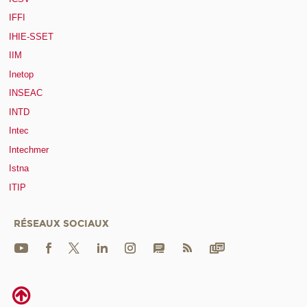
IFFI
IHIE-SSET
IIM
Inetop
INSEAC
INTD
Intec
Intechmer
Istna
ITIP
RÉSEAUX SOCIAUX