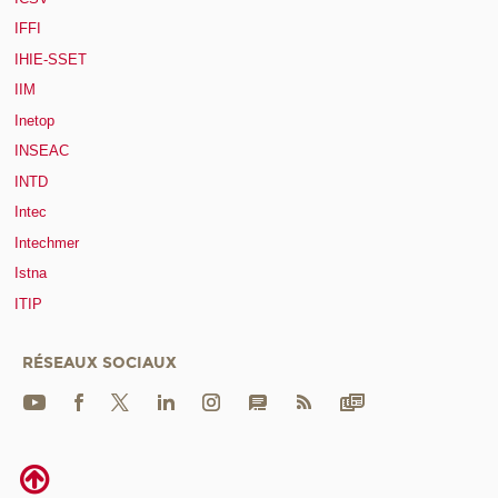
IFFI
IHIE-SSET
IIM
Inetop
INSEAC
INTD
Intec
Intechmer
Istna
ITIP
RÉSEAUX SOCIAUX