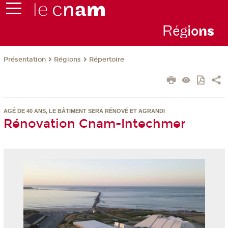
Rég
io
n
s
Présentation
Régions
Répertoire
AGÉ DE 40 ANS, LE BÂTIMENT SERA RÉNOVÉ ET AGRANDI
Rénovation Cnam-Intechmer