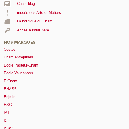
Cnam blog
musée des Arts et Métiers
La boutique du Cnam
Accès à intraCnam
NOS MARQUES
Cestes
Cnam entreprises
Ecole Pasteur-Cnam
Ecole Vaucanson
EICnam
ENASS
Enjmin
ESGT
IAT
ICH
ICSV