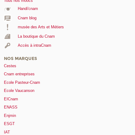
Tous nos moocs
Handi'cnam
Cnam blog
musée des Arts et Métiers
La boutique du Cnam
Accès à intraCnam
NOS MARQUES
Cestes
Cnam entreprises
Ecole Pasteur-Cnam
Ecole Vaucanson
EICnam
ENASS
Enjmin
ESGT
IAT