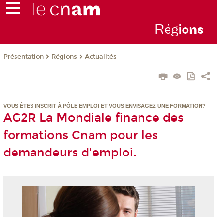
Rég
io
n
s
Présentation
Régions
Actualités
VOUS ÊTES INSCRIT À PÔLE EMPLOI ET VOUS ENVISAGEZ UNE FORMATION?
AG2R La Mondiale finance des
formations Cnam pour les
demandeurs d'emploi.