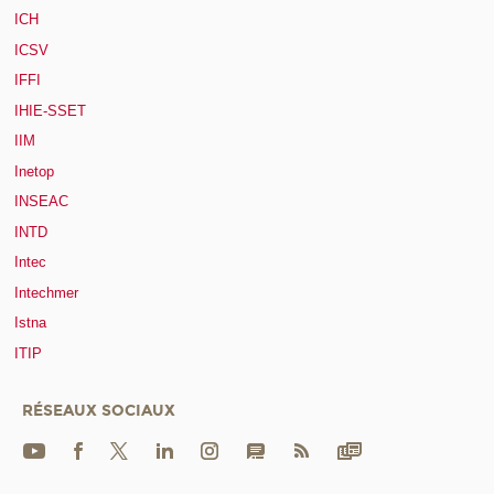
ICH
ICSV
IFFI
IHIE-SSET
IIM
Inetop
INSEAC
INTD
Intec
Intechmer
Istna
ITIP
RÉSEAUX SOCIAUX