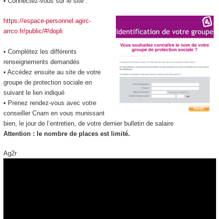
• Connectez-vous sur le site :
https://espace-personnel.agirc-
arrco.fr/public/#/dopli
• Complétez les différents
renseignements demandés
• Accédez ensuite au site de votre
groupe de protection sociale en
suivant le lien indiqué
• Prenez rendez-vous avec votre
conseiller Cnam en vous munissant
bien, le jour de l’entretien, de votre dernier bulletin de salaire
Attention : le nombre de places est limité.
Ag2r