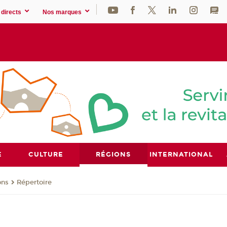
directs
Nos marques
E
CULTURE
RÉGIONS
INTERNATIONAL
ons
Répertoire