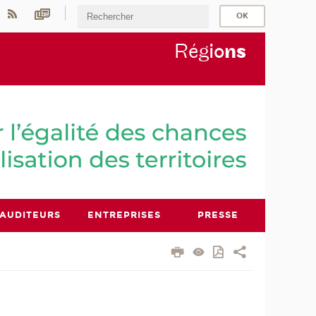
Rég
io
n
s
AUDITEURS
ENTREPRISES
PRESSE