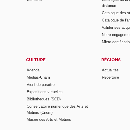
distance
Catalogue des s
Catalogue de l'a
Valider ses acqu
Notre engagemen
Micro-certificati
CULTURE
RÉGIONS
Agenda
Actualités
Medias-Cnam
Répertoire
Vient de paraître
Expositions virtuelles
Bibliothèques (SCD)
Conservatoire numérique des Arts et
Métiers (Cnum)
Musée des Arts et Métiers