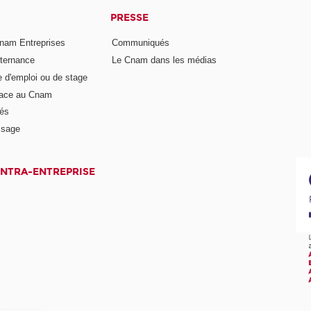
PRESSE
nam Entreprises
Communiqués
lternance
Le Cnam dans les médias
e d'emploi ou de stage
pace au Cnam
és
ssage
INTRA-ENTREPRISE