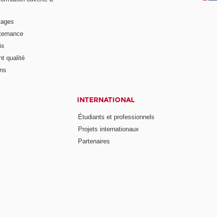
tages
lternance
is
t qualité
ons
INTERNATIONAL
Étudiants et professionnels
Projets internationaux
Partenaires