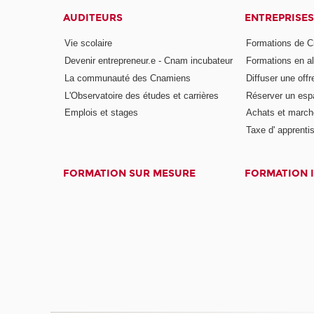
AUDITEURS
ENTREPRISES
Vie scolaire
Formations de C
Devenir entrepreneur.e - Cnam incubateur
Formations en a
La communauté des Cnamiens
Diffuser une offr
L'Observatoire des études et carrières
Réserver un es
Emplois et stages
Achats et march
Taxe d' apprenti
FORMATION SUR MESURE
FORMATION 