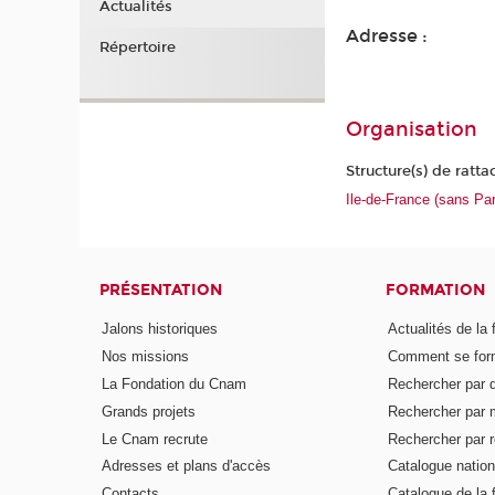
Actualités
Adresse :
Répertoire
Organisation
Structure(s) de ratt
Ile-de-France (sans Par
PRÉSENTATION
FORMATION
Jalons historiques
Actualités de la 
Nos missions
Comment se form
La Fondation du Cnam
Rechercher par d
Grands projets
Rechercher par 
Le Cnam recrute
Rechercher par r
Adresses et plans d'accès
Catalogue nation
Contacts
Catalogue de la 