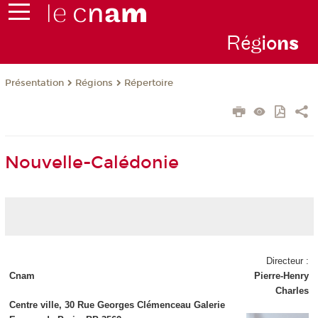
Rég
io
n
s
Présentation
Régions
Répertoire
Nouvelle-Calédonie
Directeur :
Cnam
Pierre-Henry
Charles
Centre ville, 30 Rue Georges Clémenceau Galerie