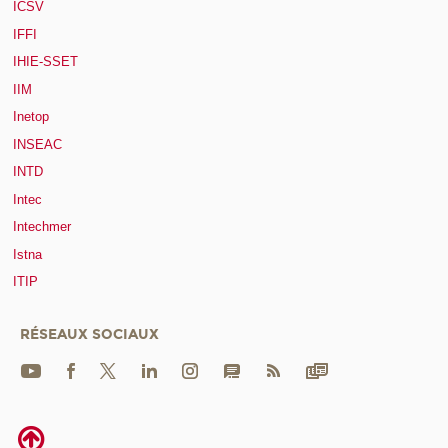
ICSV
IFFI
IHIE-SSET
IIM
Inetop
INSEAC
INTD
Intec
Intechmer
Istna
ITIP
RÉSEAUX SOCIAUX