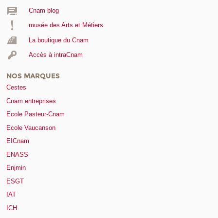
Cnam blog
musée des Arts et Métiers
La boutique du Cnam
Accès à intraCnam
NOS MARQUES
Cestes
Cnam entreprises
Ecole Pasteur-Cnam
Ecole Vaucanson
EICnam
ENASS
Enjmin
ESGT
IAT
ICH