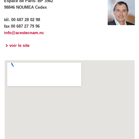
Espace de Paris- BP 3562
98846 NOUMEA Cedex
tél. 00 687 28 02 98
fax 00 687 27 79 96
info@acestecnam.nc
voir le site