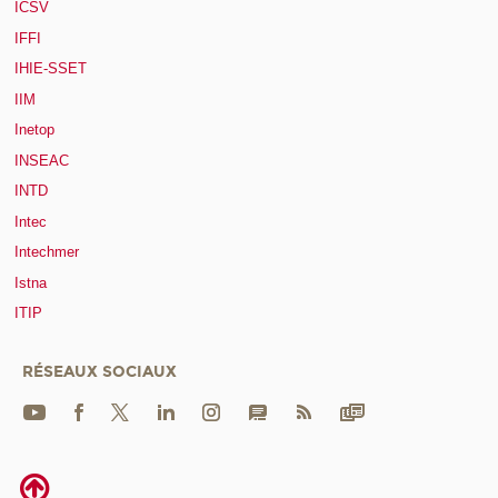
ICSV
IFFI
IHIE-SSET
IIM
Inetop
INSEAC
INTD
Intec
Intechmer
Istna
ITIP
RÉSEAUX SOCIAUX