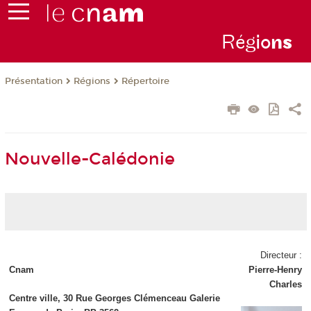
Rég
io
n
s
Présentation
Régions
Répertoire
Nouvelle-Calédonie
Directeur :
Cnam
Pierre-Henry
Charles
Centre ville, 30 Rue Georges Clémenceau Galerie