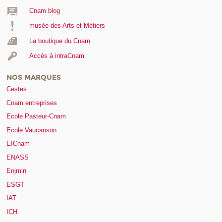
Cnam blog
musée des Arts et Métiers
La boutique du Cnam
Accès à intraCnam
NOS MARQUES
Cestes
Cnam entreprises
Ecole Pasteur-Cnam
Ecole Vaucanson
EICnam
ENASS
Enjmin
ESGT
IAT
ICH