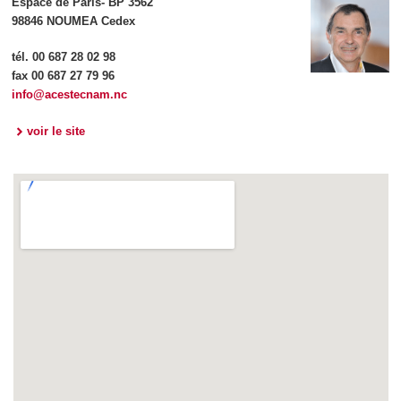
Espace de Paris- BP 3562
98846 NOUMEA Cedex
tél. 00 687 28 02 98
fax 00 687 27 79 96
info@acestecnam.nc
voir le site