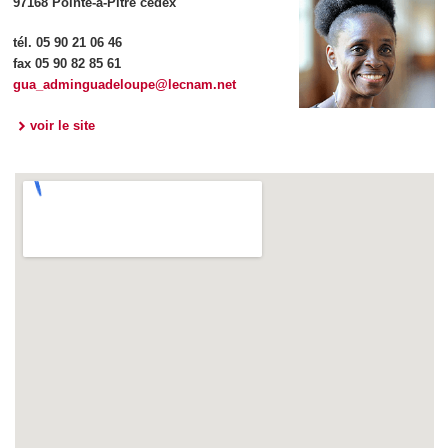
97168 Pointe-à-Pitre cedex
tél. 05 90 21 06 46
fax 05 90 82 85 61
gua_adminguadeloupe@lecnam.net
voir le site