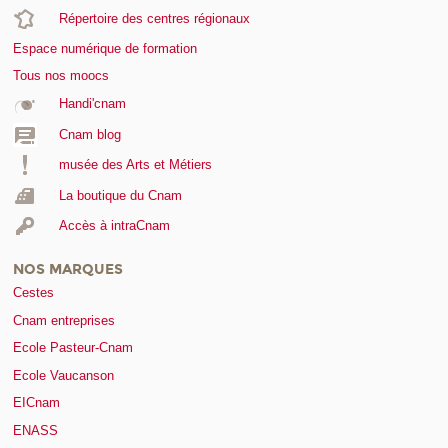
Répertoire des centres régionaux
Espace numérique de formation
Tous nos moocs
Handi'cnam
Cnam blog
musée des Arts et Métiers
La boutique du Cnam
Accès à intraCnam
NOS MARQUES
Cestes
Cnam entreprises
Ecole Pasteur-Cnam
Ecole Vaucanson
EICnam
ENASS