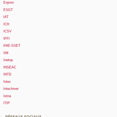
Enjmin
ESGT
IAT
ICH
ICSV
IFFI
IHIE-SSET
IIM
Inetop
INSEAC
INTD
Intec
Intechmer
Istna
ITIP
RÉSEAUX SOCIAUX