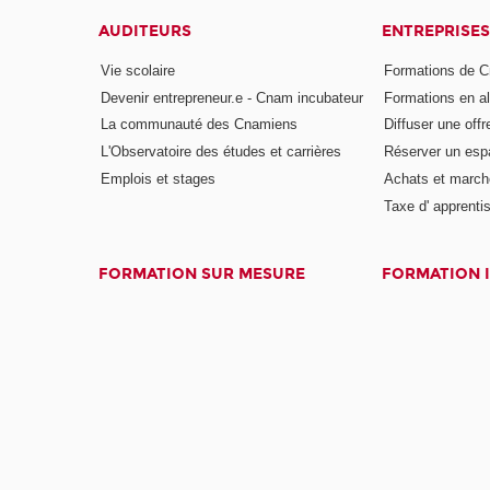
AUDITEURS
ENTREPRISES
Vie scolaire
Formations de C
Devenir entrepreneur.e - Cnam incubateur
Formations en a
La communauté des Cnamiens
Diffuser une offr
L'Observatoire des études et carrières
Réserver un es
Emplois et stages
Achats et march
Taxe d' apprenti
FORMATION SUR MESURE
FORMATION 