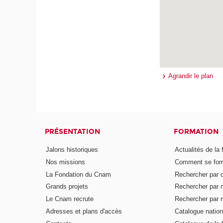
Agrandir le plan
PRÉSENTATION
FORMATION
Jalons historiques
Actualités de la 
Nos missions
Comment se form
La Fondation du Cnam
Rechercher par d
Grands projets
Rechercher par 
Le Cnam recrute
Rechercher par r
Adresses et plans d'accès
Catalogue nation