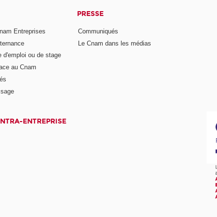
PRESSE
nam Entreprises
Communiqués
lternance
Le Cnam dans les médias
e d'emploi ou de stage
pace au Cnam
és
ssage
INTRA-ENTREPRISE