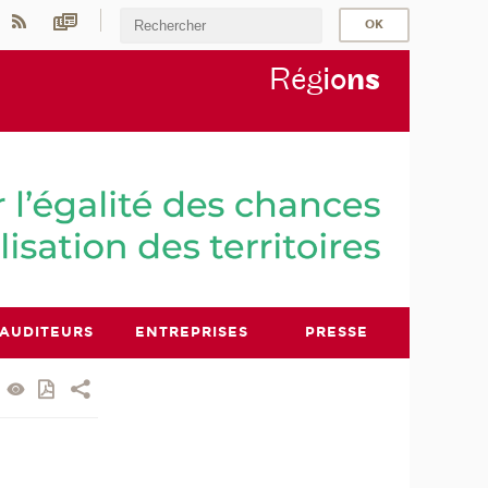
Rég
io
n
s
AUDITEURS
ENTREPRISES
PRESSE