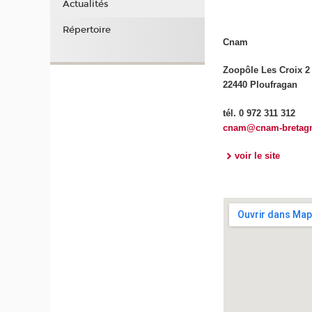
Actualités
Répertoire
Cnam
Zoopôle Les Croix 2
22440 Ploufragan
tél. 0 972 311 312
cnam@cnam-bretagn
voir le site