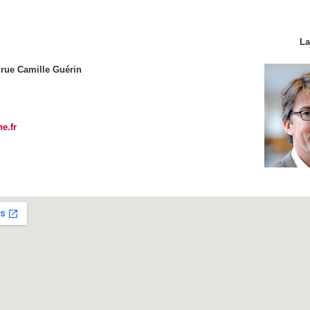
La
 rue Camille Guérin
e.fr