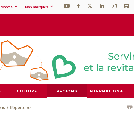
directs
Nos marques
E
CULTURE
RÉGIONS
INTERNATIONAL
ons
Répertoire