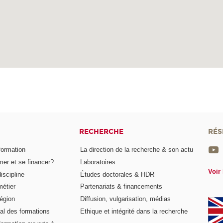
RECHERCHE
RÉS
formation
La direction de la recherche & son actu
er et se financer?
Laboratoires
Voir 
iscipline
Études doctorales & HDR
métier
Partenariats & financements
égion
Diffusion, vulgarisation, médias
al des formations
Ethique et intégrité dans la recherche