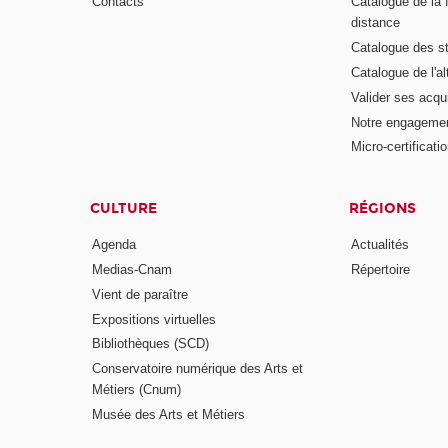
Contacts
Catalogue de la 
distance
Catalogue des s
Catalogue de l'a
Valider ses acqu
Notre engagemen
Micro-certificati
CULTURE
RÉGIONS
Agenda
Actualités
Medias-Cnam
Répertoire
Vient de paraître
Expositions virtuelles
Bibliothèques (SCD)
Conservatoire numérique des Arts et
Métiers (Cnum)
Musée des Arts et Métiers