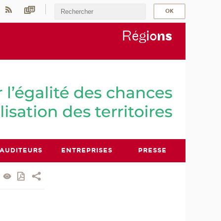
Rég
io
n
s
AUDITEURS
ENTREPRISES
PRESSE