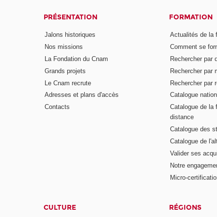
PRÉSENTATION
FORMATION
Jalons historiques
Actualités de la 
Nos missions
Comment se form
La Fondation du Cnam
Rechercher par d
Grands projets
Rechercher par 
Le Cnam recrute
Rechercher par r
Adresses et plans d'accès
Catalogue nation
Contacts
Catalogue de la 
distance
Catalogue des s
Catalogue de l'a
Valider ses acqu
Notre engagemen
Micro-certificati
CULTURE
RÉGIONS