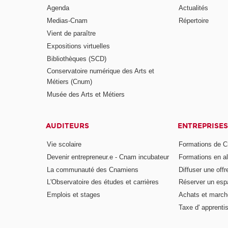
Agenda
Actualités
Medias-Cnam
Répertoire
Vient de paraître
Expositions virtuelles
Bibliothèques (SCD)
Conservatoire numérique des Arts et
Métiers (Cnum)
Musée des Arts et Métiers
AUDITEURS
ENTREPRISES
Vie scolaire
Formations de C
Devenir entrepreneur.e - Cnam incubateur
Formations en a
La communauté des Cnamiens
Diffuser une offr
L'Observatoire des études et carrières
Réserver un es
Emplois et stages
Achats et march
Taxe d' apprenti