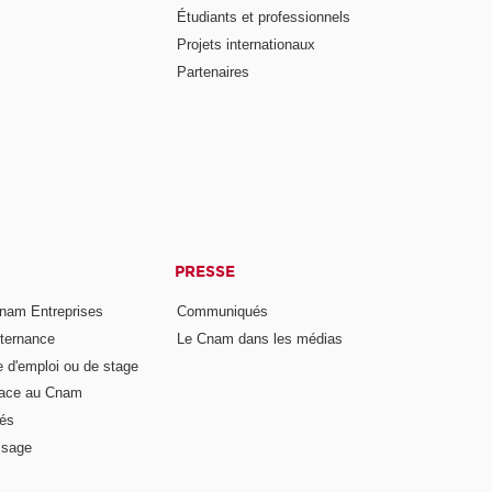
Étudiants et professionnels
Projets internationaux
Partenaires
PRESSE
nam Entreprises
Communiqués
lternance
Le Cnam dans les médias
e d'emploi ou de stage
pace au Cnam
és
ssage