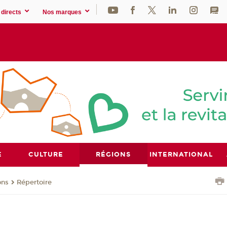
directs
Nos marques
E
CULTURE
RÉGIONS
INTERNATIONAL
ons
Répertoire