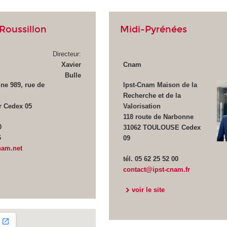
Roussillon
Midi-Pyrénées
Directeur:
Xavier
Cnam
Bulle
ne 989, rue de
Ipst-Cnam Maison de la
Recherche et de la
r Cedex 05
Valorisation
118 route de Narbonne
0
31062 TOULOUSE Cedex
6
09
nam.net
tél. 05 62 25 52 00
contact@ipst-cnam.fr
voir le site