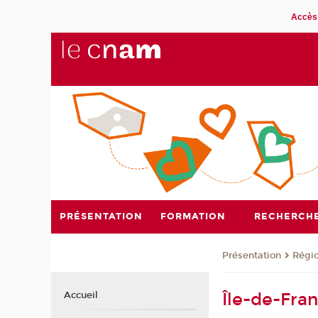
Accès 
PRÉSENTATION
FORMATION
RECHERCH
Présentation
Régi
Île-de-Fra
Accueil