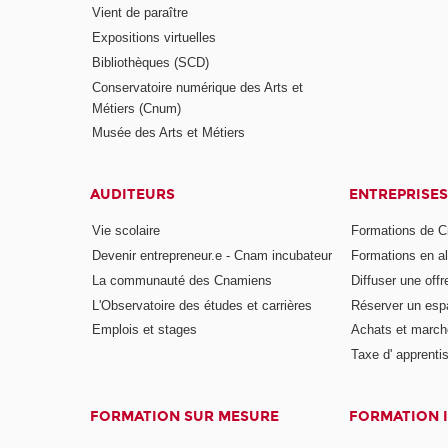
Vient de paraître
Expositions virtuelles
Bibliothèques (SCD)
Conservatoire numérique des Arts et
Métiers (Cnum)
Musée des Arts et Métiers
AUDITEURS
ENTREPRISES
Vie scolaire
Formations de C
Devenir entrepreneur.e - Cnam incubateur
Formations en a
La communauté des Cnamiens
Diffuser une offr
L'Observatoire des études et carrières
Réserver un es
Emplois et stages
Achats et march
Taxe d' apprenti
FORMATION SUR MESURE
FORMATION 