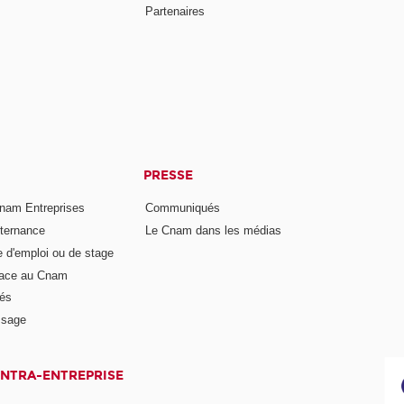
Partenaires
PRESSE
nam Entreprises
Communiqués
lternance
Le Cnam dans les médias
e d'emploi ou de stage
pace au Cnam
és
ssage
INTRA-ENTREPRISE