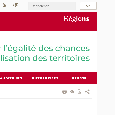
Rég
io
n
s
AUDITEURS
ENTREPRISES
PRESSE