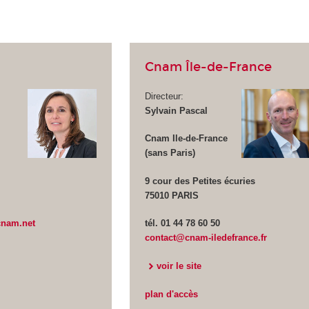
Cnam Île-de-France
Directeur:
Sylvain Pascal
Cnam Ile-de-France
(sans Paris)
9 cour des Petites écuries
75010 PARIS
cnam.net
tél. 01 44 78 60 50
contact@cnam-iledefrance.fr
voir le site
plan d'accès