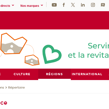
directs
Nos marques
E
CULTURE
RÉGIONS
INTERNATIONAL
ons
Répertoire
nce