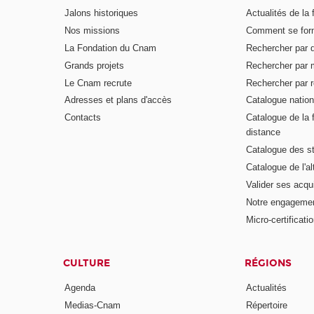
Jalons historiques
Actualités de la 
Nos missions
Comment se form
La Fondation du Cnam
Rechercher par d
Grands projets
Rechercher par 
Le Cnam recrute
Rechercher par r
Adresses et plans d'accès
Catalogue nation
Contacts
Catalogue de la 
distance
Catalogue des s
Catalogue de l'a
Valider ses acqu
Notre engagemen
Micro-certificati
CULTURE
RÉGIONS
Agenda
Actualités
Medias-Cnam
Répertoire